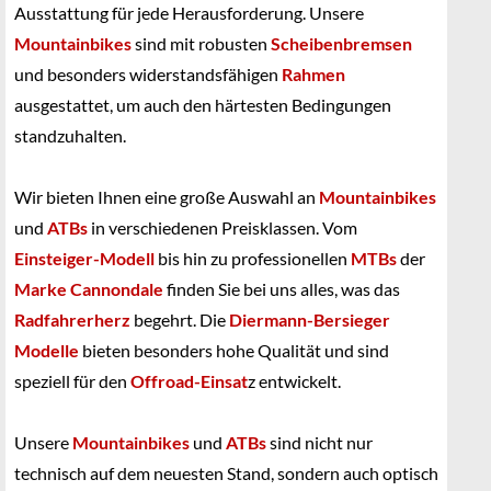
Ausstattung für jede Herausforderung. Unsere
Mountainbikes
sind mit robusten
Scheibenbremsen
und besonders widerstandsfähigen
Rahmen
ausgestattet, um auch den härtesten Bedingungen
standzuhalten.
Wir bieten Ihnen eine große Auswahl an
Mountainbikes
und
ATBs
in verschiedenen Preisklassen. Vom
Einsteiger-Modell
bis hin zu professionellen
MTBs
der
Marke Cannondale
finden Sie bei uns alles, was das
Radfahrerherz
begehrt. Die
Diermann-Bersieger
Modelle
bieten besonders hohe Qualität und sind
speziell für den
Offroad-Einsat
z entwickelt.
Unsere
Mountai
nbikes
und
ATBs
sind nicht nur
technisch auf dem neuesten Stand, sondern auch optisch