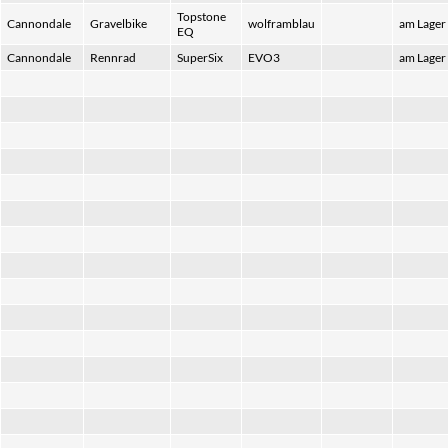
Topstone
Cannondale
Gravelbike
wolframblau
am Lager
EQ
Cannondale
Rennrad
SuperSix
EVO3
am Lager