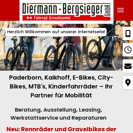
Navig
Herzlich Willkommen auf unserer Internetseite!
Paderborn, Kalkhoff, E-Bikes, City-
Bikes, MTB's, Kinderfahrräder – Ihr
Partner für Mobilität
Beratung, Ausstellung, Leasing,
Werkstattservice und Reparaturen
Neu: Rennräder und Gravelbikes der