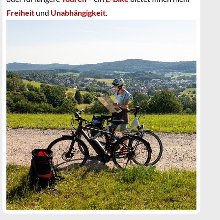
Freiheit
und
Unabhängigkeit
.